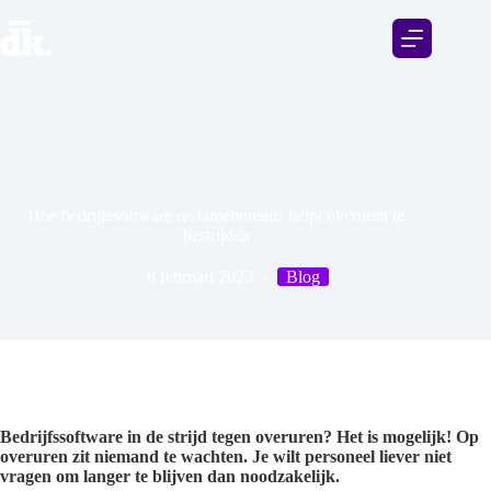
Hoe bedrijfssoftware reclamebureaus helpt overuren te
bestrijden
8 februari 2023
Blog
Bedrijfssoftware in de strijd tegen overuren? Het is mogelijk! Op
overuren zit niemand te wachten.
Je wilt personeel liever niet
vragen om langer te blijven dan noodzakelijk.