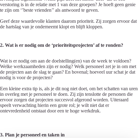
verstoring is in de relatie met 1 van deze groepen? Je hoeft geen genie
te zijn om ‘’beste vrienden’’ als antwoord te geven.
Geef deze waardevolle klanten daarom prioriteit. Zij zorgen ervoor dat
de hartslag van je onderneemt klopt en blijft kloppen.
2. Wat is er nodig om de ‘prioriteitsprojecten’ af te ronden?
Wat is er nodig om aan de doelstelling(en) van de week te voldoen?
Welke werkzaamheden zijn er nodig? Welk personeel zet je in om met
de projecten aan de slag te gaan? En bovenal; hoeveel uur schat je dat
nodig is voor de projecten?
Een kleine extra tip is, als je dit nog niet doet, om het schatten van uren
in overleg met je personeel te doen. Zij zijn tenslotte de personen die
ervoor zorgen dat projecten succesvol afgerond worden. Uiteraard
speelt verwachting hierin een grote rol; je wilt niet dat er
ontevredenheid ontstaat door een te hoge werkdruk.
3. Plan je personeel en taken in