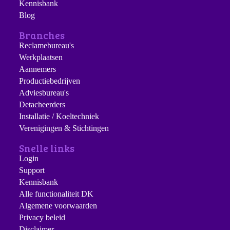
Kennisbank
Blog
Branches
Reclamebureau's
Werkplaatsen
Aannemers
Productiebedrijven
Adviesbureau's
Detacheerders
Installatie / Koeltechniek
Verenigingen & Stichtingen
Snelle links
Login
Support
Kennisbank
Alle functionaliteit DK
Algemene voorwaarden
Privacy beleid
Disclaimer