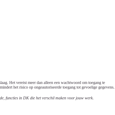
ngslaag. Het vereist meer dan alleen een wachtwoord om toegang te
rmindert het risico op ongeautoriseerde toegang tot gevoelige gegevens.
nde, functies in DK die het verschil maken voor jouw werk.