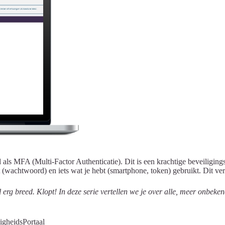
d als MFA (Multi-Factor Authenticatie). Dit is een krachtige beveiligi
t (wachtwoord) en iets wat je hebt (smartphone, token) gebruikt. Dit ve
erg breed. Klopt! In deze serie vertellen we je over alle, meer onbeke
gheidsPortaal