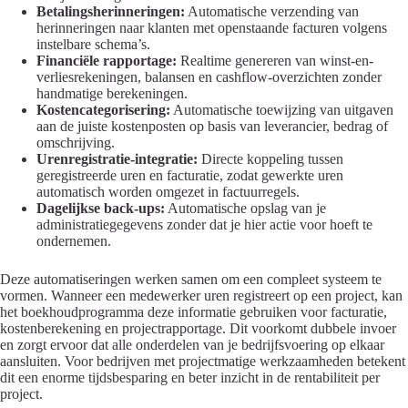
Betalingsherinneringen:
Automatische verzending van
herinneringen naar klanten met openstaande facturen volgens
instelbare schema’s.
Financiële rapportage:
Realtime genereren van winst-en-
verliesrekeningen, balansen en cashflow-overzichten zonder
handmatige berekeningen.
Kostencategorisering:
Automatische toewijzing van uitgaven
aan de juiste kostenposten op basis van leverancier, bedrag of
omschrijving.
Urenregistratie-integratie:
Directe koppeling tussen
geregistreerde uren en facturatie, zodat gewerkte uren
automatisch worden omgezet in factuurregels.
Dagelijkse back-ups:
Automatische opslag van je
administratiegegevens zonder dat je hier actie voor hoeft te
ondernemen.
Deze automatiseringen werken samen om een compleet systeem te
vormen. Wanneer een medewerker uren registreert op een project, kan
het boekhoudprogramma deze informatie gebruiken voor facturatie,
kostenberekening en projectrapportage. Dit voorkomt dubbele invoer
en zorgt ervoor dat alle onderdelen van je bedrijfsvoering op elkaar
aansluiten. Voor bedrijven met projectmatige werkzaamheden betekent
dit een enorme tijdsbesparing en beter inzicht in de rentabiliteit per
project.