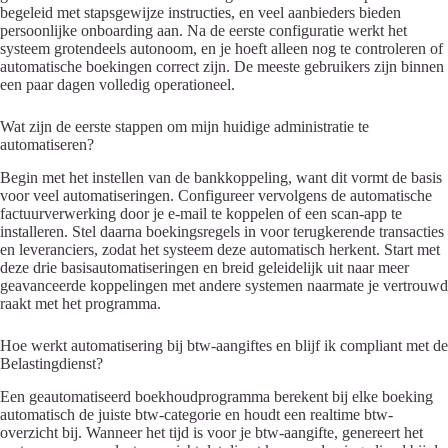
begeleid met stapsgewijze instructies, en veel aanbieders bieden
persoonlijke onboarding aan. Na de eerste configuratie werkt het
systeem grotendeels autonoom, en je hoeft alleen nog te controleren of
automatische boekingen correct zijn. De meeste gebruikers zijn binnen
een paar dagen volledig operationeel.
Wat zijn de eerste stappen om mijn huidige administratie te
automatiseren?
Begin met het instellen van de bankkoppeling, want dit vormt de basis
voor veel automatiseringen. Configureer vervolgens de automatische
factuurverwerking door je e-mail te koppelen of een scan-app te
installeren. Stel daarna boekingsregels in voor terugkerende transacties
en leveranciers, zodat het systeem deze automatisch herkent. Start met
deze drie basisautomatiseringen en breid geleidelijk uit naar meer
geavanceerde koppelingen met andere systemen naarmate je vertrouwd
raakt met het programma.
Hoe werkt automatisering bij btw-aangiftes en blijf ik compliant met de
Belastingdienst?
Een geautomatiseerd boekhoudprogramma berekent bij elke boeking
automatisch de juiste btw-categorie en houdt een realtime btw-
overzicht bij. Wanneer het tijd is voor je btw-aangifte, genereert het