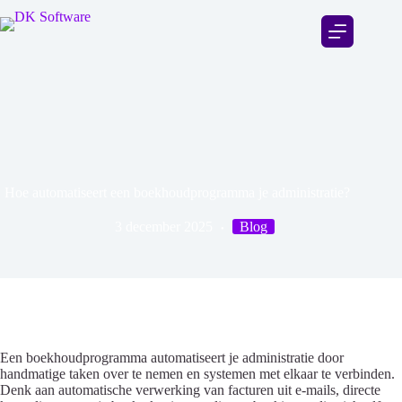
Hoe automatiseert een boekhoudprogramma je administratie?
3 december 2025
Blog
Een boekhoudprogramma automatiseert je administratie door
handmatige taken over te nemen en systemen met elkaar te verbinden.
Denk aan automatische verwerking van facturen uit e-mails, directe