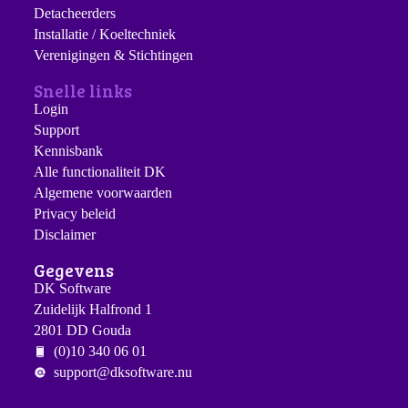
Detacheerders
Installatie / Koeltechniek
Verenigingen & Stichtingen
Snelle links
Login
Support
Kennisbank
Alle functionaliteit DK
Algemene voorwaarden
Privacy beleid
Disclaimer
Gegevens
DK Software
Zuidelijk Halfrond 1
2801 DD Gouda
(0)10 340 06 01
support@dksoftware.nu