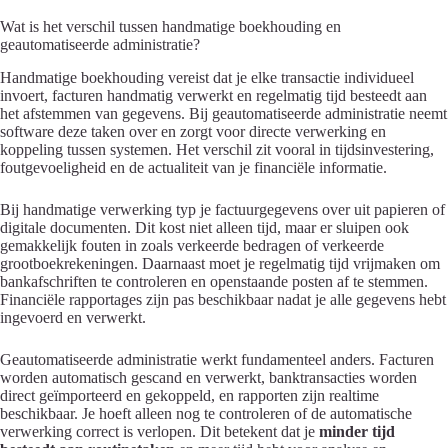
Wat is het verschil tussen handmatige boekhouding en
geautomatiseerde administratie?
Handmatige boekhouding vereist dat je elke transactie individueel
invoert, facturen handmatig verwerkt en regelmatig tijd besteedt aan
het afstemmen van gegevens. Bij geautomatiseerde administratie neemt
software deze taken over en zorgt voor directe verwerking en
koppeling tussen systemen. Het verschil zit vooral in tijdsinvestering,
foutgevoeligheid en de actualiteit van je financiële informatie.
Bij handmatige verwerking typ je factuurgegevens over uit papieren of
digitale documenten. Dit kost niet alleen tijd, maar er sluipen ook
gemakkelijk fouten in zoals verkeerde bedragen of verkeerde
grootboekrekeningen. Daarnaast moet je regelmatig tijd vrijmaken om
bankafschriften te controleren en openstaande posten af te stemmen.
Financiële rapportages zijn pas beschikbaar nadat je alle gegevens hebt
ingevoerd en verwerkt.
Geautomatiseerde administratie werkt fundamenteel anders. Facturen
worden automatisch gescand en verwerkt, banktransacties worden
direct geïmporteerd en gekoppeld, en rapporten zijn realtime
beschikbaar. Je hoeft alleen nog te controleren of de automatische
verwerking correct is verlopen. Dit betekent dat je
minder tijd