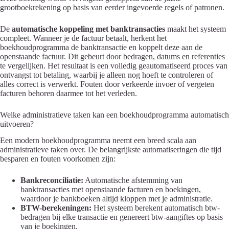
grootboekrekening op basis van eerder ingevoerde regels of patronen.
De
automatische koppeling met banktransacties
maakt het systeem
compleet. Wanneer je de factuur betaalt, herkent het
boekhoudprogramma de banktransactie en koppelt deze aan de
openstaande factuur. Dit gebeurt door bedragen, datums en referenties
te vergelijken. Het resultaat is een volledig geautomatiseerd proces van
ontvangst tot betaling, waarbij je alleen nog hoeft te controleren of
alles correct is verwerkt. Fouten door verkeerde invoer of vergeten
facturen behoren daarmee tot het verleden.
Welke administratieve taken kan een boekhoudprogramma automatisch
uitvoeren?
Een modern boekhoudprogramma neemt een breed scala aan
administratieve taken over. De belangrijkste automatiseringen die tijd
besparen en fouten voorkomen zijn:
Bankreconciliatie:
Automatische afstemming van
banktransacties met openstaande facturen en boekingen,
waardoor je bankboeken altijd kloppen met je administratie.
BTW-berekeningen:
Het systeem berekent automatisch btw-
bedragen bij elke transactie en genereert btw-aangiftes op basis
van je boekingen.