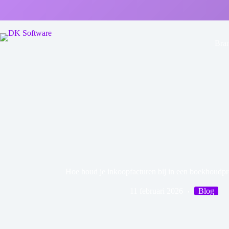
Bra
Hoe houd je inkoopfacturen bij in een boekhoud
11 februari 2026
Blog