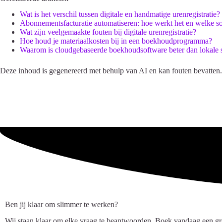
Wat is het verschil tussen digitale en handmatige urenregistratie?
Abonnementsfacturatie automatiseren: hoe werkt het en welke so
Wat zijn veelgemaakte fouten bij digitale urenregistratie?
Hoe houd je materiaalkosten bij in een boekhoudprogramma?
Waarom is cloudgebaseerde boekhoudsoftware beter dan lokale 
Deze inhoud is gegenereerd met behulp van AI en kan fouten bevatten.
Ben jij klaar om slimmer te werken?
Wij staan klaar om elke vraag te beantwoorden. Boek vandaag een gra