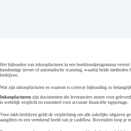
Het bijhouden van inkoopfacturen in een boekhoudprogramma vereist sy
handmatige invoer of automatische scanning, waarbij beide methoden h
bedrijven.
Wat zijn inkoopfacturen en waarom is correcte bijhouding zo belangrij
Inkoopfacturen
zijn documenten die leveranciers sturen voor geleverd
is wettelijk verplicht en essentieel voor accurate financiële rapportage.
Voor mkb-bedrijven geldt de verplichting om alle zakelijke uitgaven g
aangiften en een vertekend beeld van je cashflow. Bovendien loop je mog