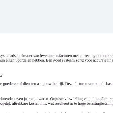
stematische invoer van leveranciersfacturen met correcte grootboekre
un eigen voordelen hebben. Een goed systeem zorgt voor accurate fina
k?
e goederen of diensten aan jouw bedrijf. Deze facturen vormen de basis
edurende zeven jaar te bewaren. Onjuiste verwerking van inkoopfacturen
elijk aftrekbare kosten mis, wat resulteert in te hoge belastingbetalin