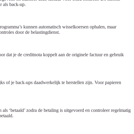
r als back-up.
dprogramma’s kunnen automatisch wisselkoersen ophalen, maar
ntroles door de belastingdienst.
r dat je de creditnota koppelt aan de originele factuur en gebruik
s of je back-ups daadwerkelijk te herstellen zijn. Voor papieren
als ‘betaald’ zodra de betaling is uitgevoerd en controleer regelmatig
betaald.