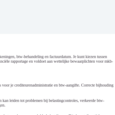
keningen, btw-behandeling en factuurdatum. Je kunt kiezen tussen
nciële rapportage en voldoet aan wettelijke bewaarplichten voor mkb-
 voor je crediteurenadministratie en btw-aangifte. Correcte bijhouding
 kan leiden tot problemen bij belastingcontroles, verkeerde btw-
gen.