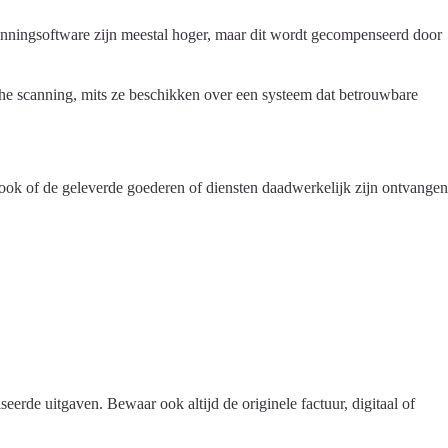
canningsoftware zijn meestal hoger, maar dit wordt gecompenseerd door
che scanning, mits ze beschikken over een systeem dat betrouwbare
r ook of de geleverde goederen of diensten daadwerkelijk zijn ontvangen
erde uitgaven. Bewaar ook altijd de originele factuur, digitaal of