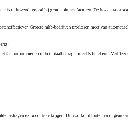
ar is tijdrovend, vooral bij grote volumes facturen. De kosten voor s
osteneffectiever. Grotere mkb-bedrijven profiteren meer van automatis
erkt?
het factuurnummer en of het totaalbedrag correct is berekend. Verifiee
de bedragen extra controle krijgen. Dit voorkomt fouten en ongeautorise