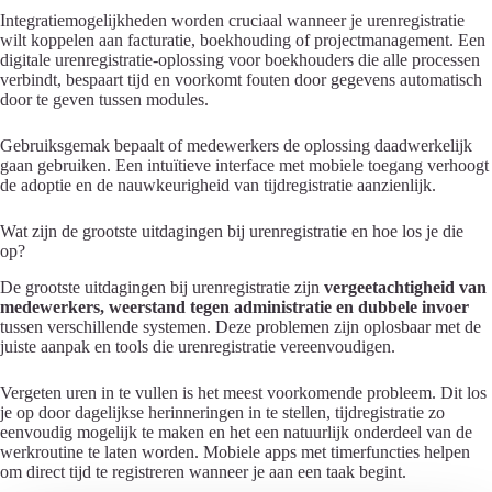
Integratiemogelijkheden worden cruciaal wanneer je urenregistratie
wilt koppelen aan facturatie, boekhouding of projectmanagement. Een
digitale urenregistratie-oplossing voor boekhouders die alle processen
verbindt, bespaart tijd en voorkomt fouten door gegevens automatisch
door te geven tussen modules.
Gebruiksgemak bepaalt of medewerkers de oplossing daadwerkelijk
gaan gebruiken. Een intuïtieve interface met mobiele toegang verhoogt
de adoptie en de nauwkeurigheid van tijdregistratie aanzienlijk.
Wat zijn de grootste uitdagingen bij urenregistratie en hoe los je die
op?
De grootste uitdagingen bij urenregistratie zijn
vergeetachtigheid van
medewerkers, weerstand tegen administratie en dubbele invoer
tussen verschillende systemen. Deze problemen zijn oplosbaar met de
juiste aanpak en tools die urenregistratie vereenvoudigen.
Vergeten uren in te vullen is het meest voorkomende probleem. Dit los
je op door dagelijkse herinneringen in te stellen, tijdregistratie zo
eenvoudig mogelijk te maken en het een natuurlijk onderdeel van de
werkroutine te laten worden. Mobiele apps met timerfuncties helpen
om direct tijd te registreren wanneer je aan een taak begint.