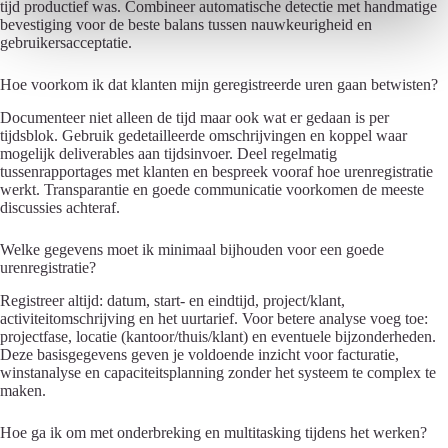
tijd productief was. Combineer automatische detectie met handmatige
bevestiging voor de beste balans tussen nauwkeurigheid en
gebruikersacceptatie.
Hoe voorkom ik dat klanten mijn geregistreerde uren gaan betwisten?
Documenteer niet alleen de tijd maar ook wat er gedaan is per
tijdsblok. Gebruik gedetailleerde omschrijvingen en koppel waar
mogelijk deliverables aan tijdsinvoer. Deel regelmatig
tussenrapportages met klanten en bespreek vooraf hoe urenregistratie
werkt. Transparantie en goede communicatie voorkomen de meeste
discussies achteraf.
Welke gegevens moet ik minimaal bijhouden voor een goede
urenregistratie?
Registreer altijd: datum, start- en eindtijd, project/klant,
activiteitomschrijving en het uurtarief. Voor betere analyse voeg toe:
projectfase, locatie (kantoor/thuis/klant) en eventuele bijzonderheden.
Deze basisgegevens geven je voldoende inzicht voor facturatie,
winstanalyse en capaciteitsplanning zonder het systeem te complex te
maken.
Hoe ga ik om met onderbreking en multitasking tijdens het werken?