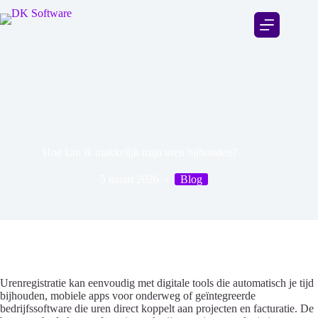
Hoe kan ik makkelijk mijn uren bijhouden?
5 maart 2026
Blog
Urenregistratie kan eenvoudig met digitale tools die automatisch je tijd
bijhouden, mobiele apps voor onderweg of geïntegreerde
bedrijfssoftware die uren direct koppelt aan projecten en facturatie. De