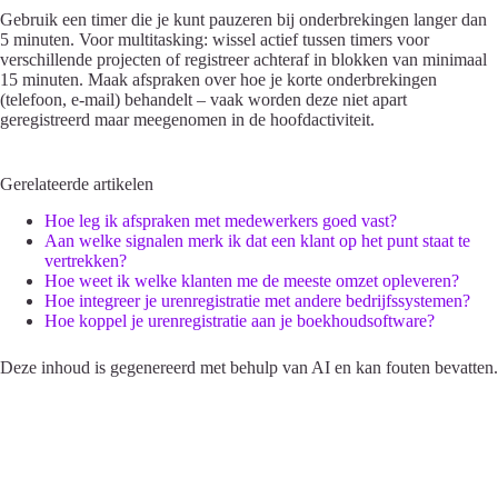
Gebruik een timer die je kunt pauzeren bij onderbrekingen langer dan
5 minuten. Voor multitasking: wissel actief tussen timers voor
verschillende projecten of registreer achteraf in blokken van minimaal
15 minuten. Maak afspraken over hoe je korte onderbrekingen
(telefoon, e-mail) behandelt – vaak worden deze niet apart
geregistreerd maar meegenomen in de hoofdactiviteit.
Gerelateerde artikelen
Hoe leg ik afspraken met medewerkers goed vast?
Aan welke signalen merk ik dat een klant op het punt staat te
vertrekken?
Hoe weet ik welke klanten me de meeste omzet opleveren?
Hoe integreer je urenregistratie met andere bedrijfssystemen?
Hoe koppel je urenregistratie aan je boekhoudsoftware?
Deze inhoud is gegenereerd met behulp van AI en kan fouten bevatten.