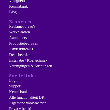
Veiligheid
Kennisbank
Blog
Branches
Reclamebureau's
Werkplaatsen
Aannemers
Productiebedrijven
Adviesbureau's
Detacheerders
Installatie / Koeltechniek
Verenigingen & Stichtingen
Snelle links
Login
Support
Kennisbank
Alle functionaliteit DK
Algemene voorwaarden
Privacy beleid