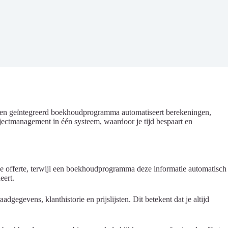
. Een geïntegreerd boekhoudprogramma automatiseert berekeningen,
jectmanagement in één systeem, waardoor je tijd bespaart en
lke offerte, terwijl een boekhoudprogramma deze informatie automatisch
eert.
gegevens, klanthistorie en prijslijsten. Dit betekent dat je altijd