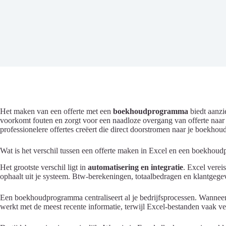
Het maken van een offerte met een
boekhoudprogramma
biedt aanzi
voorkomt fouten en zorgt voor een naadloze overgang van offerte naar 
professionelere offertes creëert die direct doorstromen naar je boekhou
Wat is het verschil tussen een offerte maken in Excel en een boekho
Het grootste verschil ligt in
automatisering en integratie
. Excel verei
ophaalt uit je systeem. Btw-berekeningen, totaalbedragen en klantgege
Een boekhoudprogramma centraliseert al je bedrijfsprocessen. Wanneer je e
werkt met de meest recente informatie, terwijl Excel-bestanden vaak v