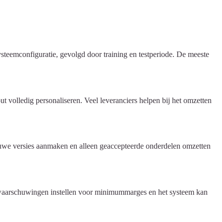
steemconfiguratie, gevolgd door training en testperiode. De meeste
 volledig personaliseren. Veel leveranciers helpen bij het omzetten
euwe versies aanmaken en alleen geaccepteerde onderdelen omzetten
nt waarschuwingen instellen voor minimummarges en het systeem kan