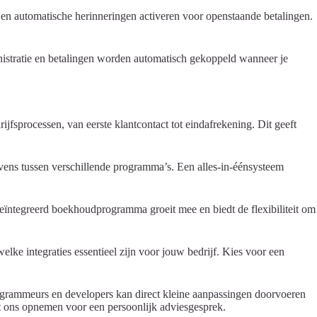
n en automatische herinneringen activeren voor openstaande betalingen.
ministratie en betalingen worden automatisch gekoppeld wanneer je
rijfsprocessen, van eerste klantcontact tot eindafrekening. Dit geeft
evens tussen verschillende programma’s. Een alles-in-éénsysteem
eïntegreerd boekhoudprogramma groeit mee en biedt de flexibiliteit om
lke integraties essentieel zijn voor jouw bedrijf. Kies voor een
grammeurs en developers kan direct kleine aanpassingen doorvoeren
 ons opnemen voor een persoonlijk adviesgesprek.