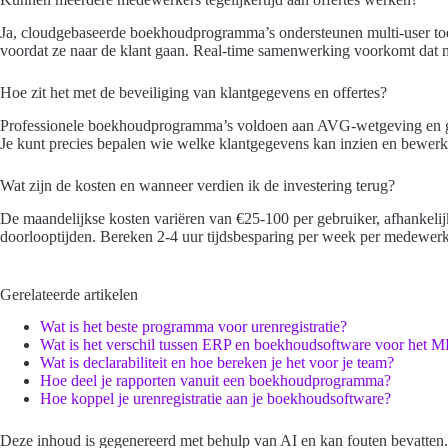
Ja, cloudgebaseerde boekhoudprogramma’s ondersteunen multi-user toeg
voordat ze naar de klant gaan. Real-time samenwerking voorkomt dat 
Hoe zit het met de beveiliging van klantgegevens en offertes?
Professionele boekhoudprogramma’s voldoen aan AVG-wetgeving en ge
Je kunt precies bepalen wie welke klantgegevens kan inzien en bewerk
Wat zijn de kosten en wanneer verdien ik de investering terug?
De maandelijkse kosten variëren van €25-100 per gebruiker, afhankelij
doorlooptijden. Bereken 2-4 uur tijdsbesparing per week per medewerke
Gerelateerde artikelen
Wat is het beste programma voor urenregistratie?
Wat is het verschil tussen ERP en boekhoudsoftware voor het 
Wat is declarabiliteit en hoe bereken je het voor je team?
Hoe deel je rapporten vanuit een boekhoudprogramma?
Hoe koppel je urenregistratie aan je boekhoudsoftware?
Deze inhoud is gegenereerd met behulp van AI en kan fouten bevatten.