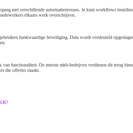
ang met verschillende autorisatieniveaus. Je kunt workflows instellen
medewerkers elkaars werk overschrijven.
bruiken bankwaardige beveiliging. Data wordt versleuteld opgeslage
en.
k van functionaliteit. De meeste mkb-bedrijven verdienen dit terug bin
r die offertes maakt.
MKB?