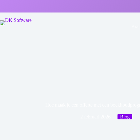
Bra
Hoe maak je een offerte met een boekhoudpro
2 februari 2026
Blog