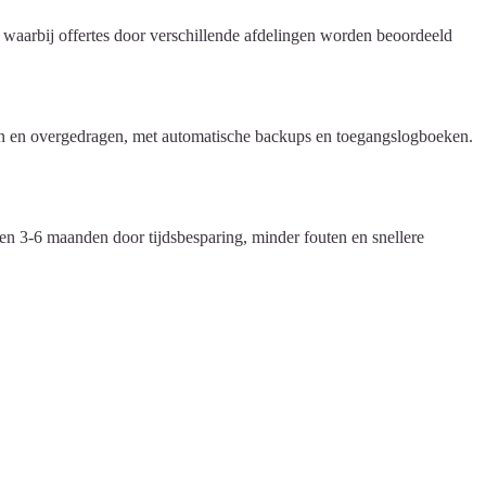
 waarbij offertes door verschillende afdelingen worden beoordeeld
n en overgedragen, met automatische backups en toegangslogboeken.
nen 3-6 maanden door tijdsbesparing, minder fouten en snellere