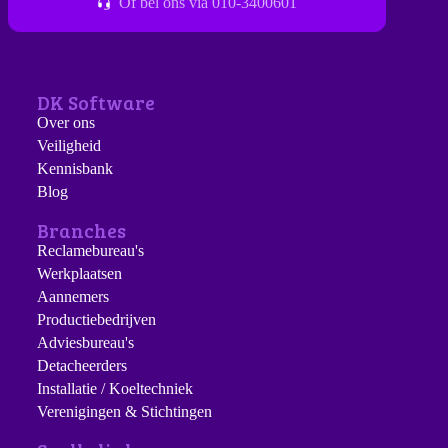
Of bel ons via 010-3400601
DK Software
Over ons
Veiligheid
Kennisbank
Blog
Branches
Reclamebureau's
Werkplaatsen
Aannemers
Productiebedrijven
Adviesbureau's
Detacheerders
Installatie / Koeltechniek
Verenigingen & Stichtingen