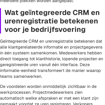
meerdere plekken worden aangepast.
Wat geïntegreerde CRM en
urenregistratie betekenen
voor je bedrijfsvoering
Geïntegreerde CRM en urenregistratie betekenen dat
alle klantgerelateerde informatie en projectgegevens
in één systeem samenkomen. Medewerkers hebben
direct toegang tot klanthistorie, lopende projecten en
geregistreerde uren vanuit één interface. Deze
informatie-eenheid transformeert de manier waarop
teams samenwerken.
De voordelen worden onmiddellijk zichtbaar in de
werkprocessen. Projectmedewerkers zien
automatisch welke afspraken er met een klant zijn
gemaakt voordat ze uren registreren. Verkopers