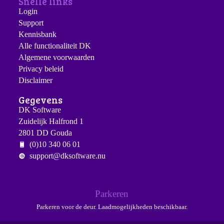
Snelle links
Login
Support
Kennisbank
Alle functionaliteit DK
Algemene voorwaarden
Privacy beleid
Disclaimer
Gegevens
DK Software
Zuidelijk Halfrond 1
2801 DD Gouda
(0)10 340 06 01
support@dksoftware.nu
Parkeren
Parkeren voor de deur. Laadmogelijkheden beschikbaar.