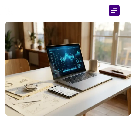
CRM en urenregistratie