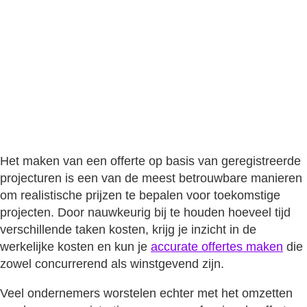
basis van geschreven
projecturen?
Bob Salm
·
11 mei 2026
Het maken van een offerte op basis van geregistreerde
projecturen is een van de meest betrouwbare manieren
om realistische prijzen te bepalen voor toekomstige
projecten. Door nauwkeurig bij te houden hoeveel tijd
verschillende taken kosten, krijg je inzicht in de
werkelijke kosten en kun je
accurate offertes maken
die
zowel concurrerend als winstgevend zijn.
Veel ondernemers worstelen echter met het omzetten