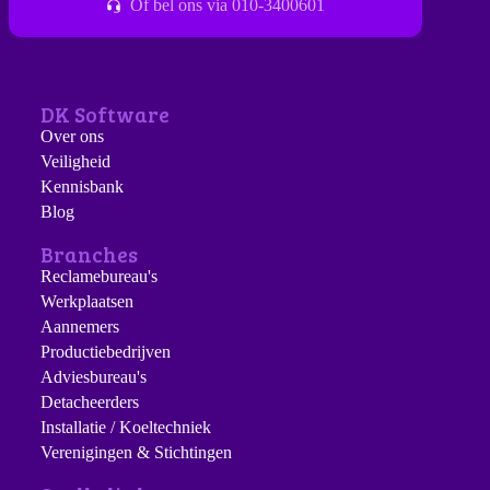
Of bel ons via 010-3400601
DK Software
Over ons
Veiligheid
Kennisbank
Blog
Branches
Reclamebureau's
Werkplaatsen
Aannemers
Productiebedrijven
Adviesbureau's
Detacheerders
Installatie / Koeltechniek
Verenigingen & Stichtingen