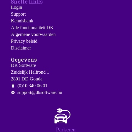
Snelle links
Login
Support
Kennisbank
Alle functionaliteit DK
Algemene voorwaarden
Privacy beleid
Disclaimer
Gegevens
DK Software
Zuidelijk Halfrond 1
2801 DD Gouda
(0)10 340 06 01
support@dksoftware.nu
Parkeren