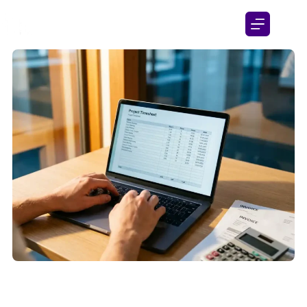
Hoe maak je een offerte op