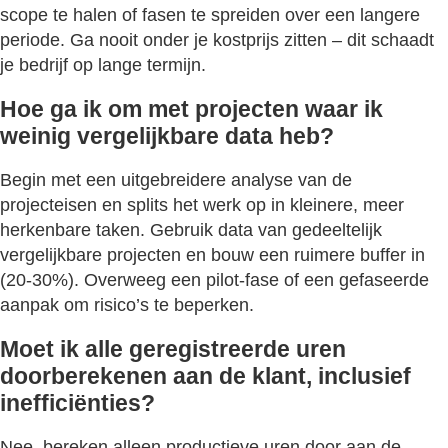
scope te halen of fasen te spreiden over een langere
periode. Ga nooit onder je kostprijs zitten – dit schaadt
je bedrijf op lange termijn.
Hoe ga ik om met projecten waar ik
weinig vergelijkbare data heb?
Begin met een uitgebreidere analyse van de
projecteisen en splits het werk op in kleinere, meer
herkenbare taken. Gebruik data van gedeeltelijk
vergelijkbare projecten en bouw een ruimere buffer in
(20-30%). Overweeg een pilot-fase of een gefaseerde
aanpak om risico’s te beperken.
Moet ik alle geregistreerde uren
doorberekenen aan de klant, inclusief
inefficiënties?
Nee, bereken alleen productieve uren door aan de