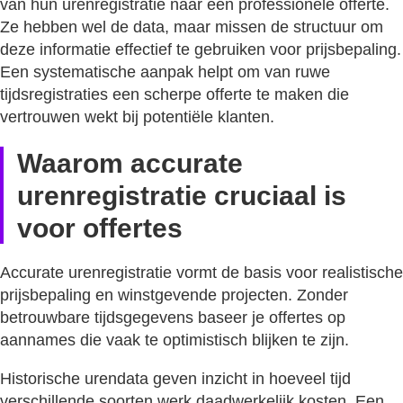
van hun urenregistratie naar een professionele offerte.
Ze hebben wel de data, maar missen de structuur om
deze informatie effectief te gebruiken voor prijsbepaling.
Een systematische aanpak helpt om van ruwe
tijdsregistraties een scherpe offerte te maken die
vertrouwen wekt bij potentiële klanten.
Waarom accurate
urenregistratie cruciaal is
voor offertes
Accurate urenregistratie vormt de basis voor realistische
prijsbepaling en winstgevende projecten. Zonder
betrouwbare tijdsgegevens baseer je offertes op
aannames die vaak te optimistisch blijken te zijn.
Historische urendata geven inzicht in hoeveel tijd
verschillende soorten werk daadwerkelijk kosten. Een