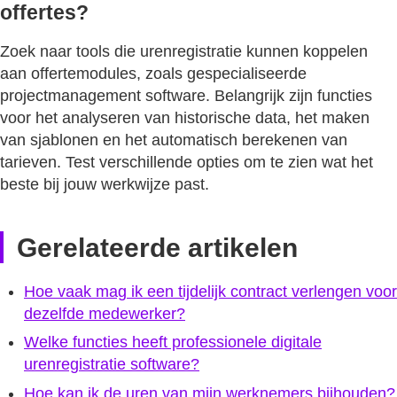
offertes?
Zoek naar tools die urenregistratie kunnen koppelen
aan offertemodules, zoals gespecialiseerde
projectmanagement software. Belangrijk zijn functies
voor het analyseren van historische data, het maken
van sjablonen en het automatisch berekenen van
tarieven. Test verschillende opties om te zien wat het
beste bij jouw werkwijze past.
Gerelateerde artikelen
Hoe vaak mag ik een tijdelijk contract verlengen voor
dezelfde medewerker?
Welke functies heeft professionele digitale
urenregistratie software?
Hoe kan ik de uren van mijn werknemers bijhouden?