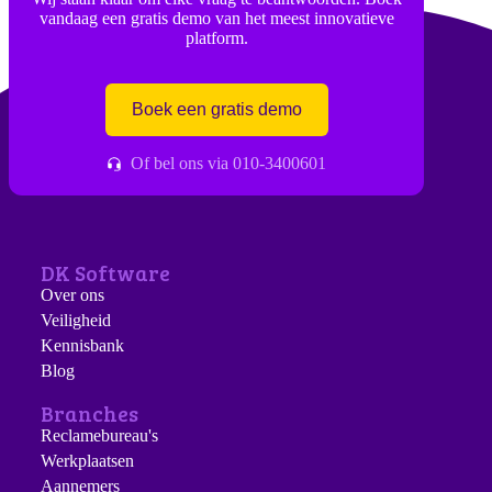
vandaag een gratis demo van het meest innovatieve
platform.
Boek een gratis demo
Of bel ons via 010-3400601
DK Software
Over ons
Veiligheid
Kennisbank
Blog
Branches
Reclamebureau's
Werkplaatsen
Aannemers