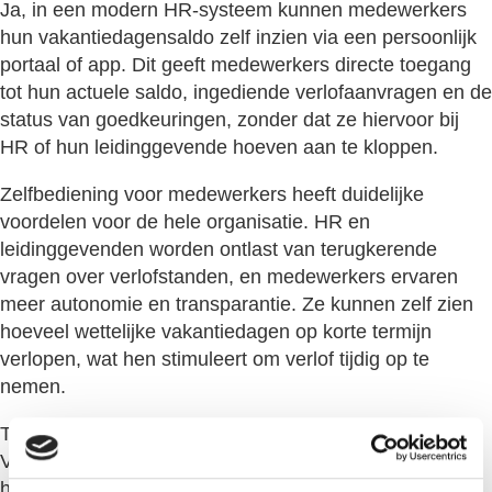
Ja, in een modern HR-systeem kunnen medewerkers
hun vakantiedagensaldo zelf inzien via een persoonlijk
portaal of app. Dit geeft medewerkers directe toegang
tot hun actuele saldo, ingediende verlofaanvragen en de
status van goedkeuringen, zonder dat ze hiervoor bij
HR of hun leidinggevende hoeven aan te kloppen.
Zelfbediening voor medewerkers heeft duidelijke
voordelen voor de hele organisatie. HR en
leidinggevenden worden ontlast van terugkerende
vragen over verlofstanden, en medewerkers ervaren
meer autonomie en transparantie. Ze kunnen zelf zien
hoeveel wettelijke vakantiedagen op korte termijn
verlopen, wat hen stimuleert om verlof tijdig op te
nemen.
Tegelijkertijd behoudt de werkgever de controle.
Verlofaanvragen lopen via een goedkeuringsproces, en
het systeem zorgt ervoor dat het saldo pas wordt