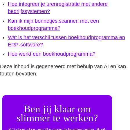
Hoe integreer je urenregistratie met andere
bedrijfssystemen?
Kan ik mijn bonnetjes scannen met een
boekhoudprogramma?
Wat is het verschil tussen boekhoudprogramma en
ERP-software?
Hoe werkt een boekhoudprogramma?
Deze inhoud is gegenereerd met behulp van AI en kan
fouten bevatten.
Ben jij klaar om
slimmer te werken?
Wij staan klaar om elke vraag te beantwoorden. Boek