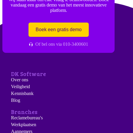
vandaag een gratis demo van het meest innovatieve
platform.
Boek een gratis demo
Of bel ons via 010-3400601
DK Software
Over ons
Veiligheid
Kennisbank
Blog
Branches
Reclamebureau's
Werkplaatsen
Aannemers