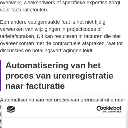
overwerk, weekendwerk of specifieke expertise zorgt
voor facturatiefouten.
Een andere veelgemaakte fout is het niet tijdig
verwerken van wijzigingen in projectcodes of
tariefafspraken. Dit kan resulteren in facturen die niet
overeenkomen met de contractuele afspraken, wat tot
discussies en betalingsvertragingen leidt.
Automatisering van het
proces van urenregistratie
naar facturatie
Automatisering van het proces van urenregistratie naar
facturatie bespaart tijd en vermindert fouten aanzienlijk.
Door de registratie direct te koppelen aan het
facturatiesysteem elimineer je handmatige