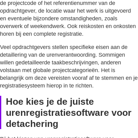
de projectcode of het referentienummer van de
opdrachtgever, de locatie waar het werk is uitgevoerd
en eventuele bijzondere omstandigheden, zoals
overwerk of weekendwerk. Ook reiskosten en onkosten
horen bij een complete registratie.
Veel opdrachtgevers stellen specifieke eisen aan de
detaillering van de urenverantwoording. Sommigen
willen gedetailleerde taakbeschrijvingen, anderen
volstaan met globale projectcategorieën. Het is
belangrijk om deze vereisten vooraf af te stemmen en je
registratiesysteem hierop in te richten.
Hoe kies je de juiste
urenregistratiesoftware voor
detachering