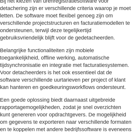
Bij het kiezen van urenregistratiesoftware voor
detachering zijn er verschillende criteria waarop je moet
letten. De software moet flexibel genoeg zijn om
verschillende projectstructuren en facturatiemodellen te
ondersteunen, terwijl deze tegelijkertijd
gebruiksvriendelijk blijft voor de gedetacheerden.
Belangrijke functionaliteiten zijn mobiele
toegankelijkheid, offline werking, automatische
tijdsynchronisatie en integratie met facturatiesystemen.
Voor detacheerders is het ook essentieel dat de
software verschillende uurtarieven per project of klant
kan hanteren en goedkeuringsworkflows ondersteunt.
Een goede oplossing biedt daarnaast uitgebreide
rapportagemogelijkheden, zodat je snel overzichten
kunt genereren voor opdrachtgevers. De mogelijkheid
om gegevens te exporteren naar verschillende formaten
en te koppelen met andere bedrijfssoftware is eveneens