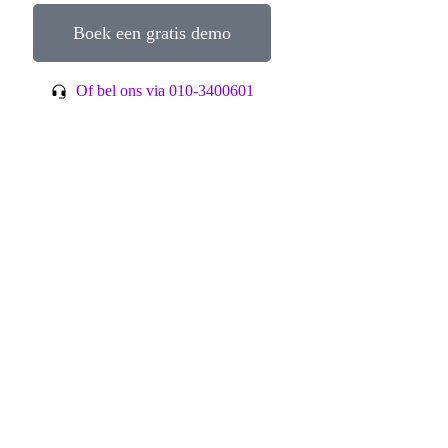
Boek een gratis demo
Of bel ons via 010-3400601