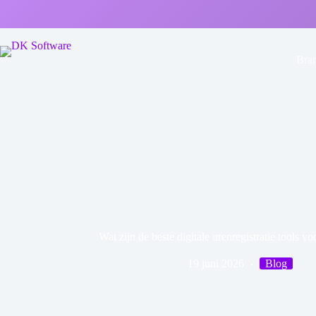
Bra
Wat zijn de beste digitale urenregistratie tools v
19 juni 2026
Blog