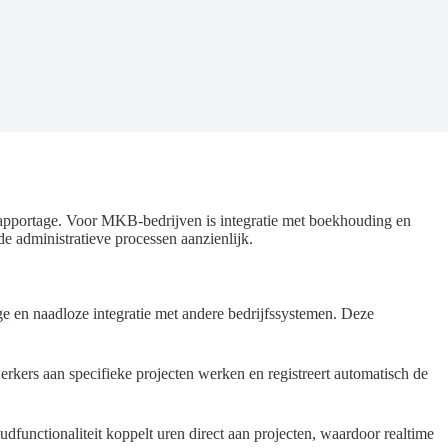
rapportage. Voor MKB-bedrijven is integratie met boekhouding en
e administratieve processen aanzienlijk.
ge en naadloze integratie met andere bedrijfssystemen. Deze
kers aan specifieke projecten werken en registreert automatisch de
udfunctionaliteit koppelt uren direct aan projecten, waardoor realtime