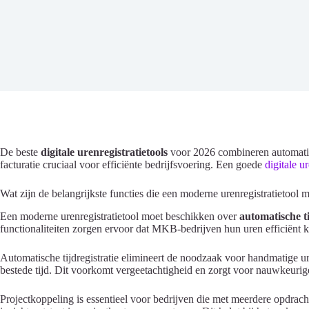
De beste
digitale urenregistratietools
voor 2026 combineren automatisc
facturatie cruciaal voor efficiënte bedrijfsvoering. Een goede
digitale ur
Wat zijn de belangrijkste functies die een moderne urenregistratietool
Een moderne urenregistratietool moet beschikken over
automatische ti
functionaliteiten zorgen ervoor dat MKB-bedrijven hun uren efficiënt 
Automatische tijdregistratie elimineert de noodzaak voor handmatige u
bestede tijd. Dit voorkomt vergeetachtigheid en zorgt voor nauwkeurig
Projectkoppeling is essentieel voor bedrijven die met meerdere opdracht