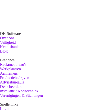
DK Software
Over ons
Veiligheid
Kennisbank
Blog
Branches
Reclamebureau's
Werkplaatsen
Aannemers
Productiebedrijven
Adviesbureau's
Detacheerders
Installatie / Koeltechniek
Verenigingen & Stichtingen
Snelle links
Login