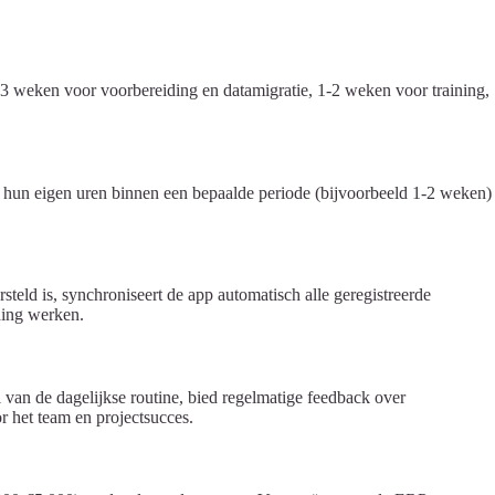
-3 weken voor voorbereiding en datamigratie, 1-2 weken voor training,
l hun eigen uren binnen een bepaalde periode (bijvoorbeeld 1-2 weken)
steld is, synchroniseert de app automatisch alle geregistreerde
ding werken.
 van de dagelijkse routine, bied regelmatige feedback over
 het team en projectsucces.