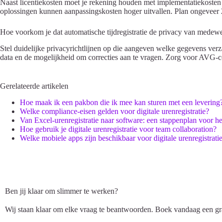
Naast licentiekosten moet je rekening houden met implementatiekosten
oplossingen kunnen aanpassingskosten hoger uitvallen. Plan ongeveer 20
Hoe voorkom je dat automatische tijdregistratie de privacy van medew
Stel duidelijke privacyrichtlijnen op die aangeven welke gegevens ver
data en de mogelijkheid om correcties aan te vragen. Zorg voor AVG-c
Gerelateerde artikelen
Hoe maak ik een pakbon die ik mee kan sturen met een levering
Welke compliance-eisen gelden voor digitale urenregistratie?
Van Excel-urenregistratie naar software: een stappenplan voor 
Hoe gebruik je digitale urenregistratie voor team collaboration?
Welke mobiele apps zijn beschikbaar voor digitale urenregistrati
Ben jij klaar om slimmer te werken?
Wij staan klaar om elke vraag te beantwoorden. Boek vandaag een gra