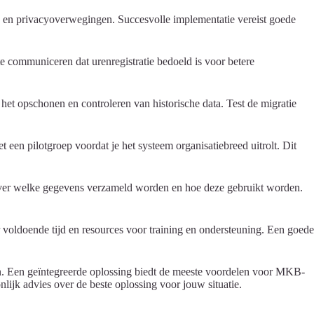
 en privacyoverwegingen. Succesvolle implementatie vereist goede
e communiceren dat urenregistratie bedoeld is voor betere
t opschonen en controleren van historische data. Test de migratie
een pilotgroep voordat je het systeem organisatiebreed uitrolt. Dit
over welke gegevens verzameld worden en hoe deze gebruikt worden.
r voldoende tijd en resources voor training en ondersteuning. Een goede
ssen. Een geïntegreerde oplossing biedt de meeste voordelen voor MKB-
lijk advies over de beste oplossing voor jouw situatie.