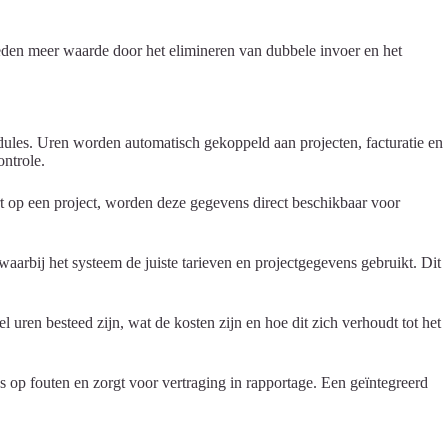
eden meer waarde door het elimineren van dubbele invoer en het
dules. Uren worden automatisch gekoppeld aan projecten, facturatie en
ontrole.
t op een project, worden deze gegevens direct beschikbaar voor
aarbij het systeem de juiste tarieven en projectgegevens gebruikt. Dit
l uren besteed zijn, wat de kosten zijn en hoe dit zich verhoudt tot het
 op fouten en zorgt voor vertraging in rapportage. Een geïntegreerd