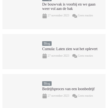
De bouwvak is voorbij en we gaan
weer vol aan de bak
27 november 2023
Geen reacties
Blog
Cumula: Laten zien wat het oplevert
27 november 2023
Geen reacties
Blog
Bedrijfsproces van een loonbedrijf
27 november 2023
Geen reacties