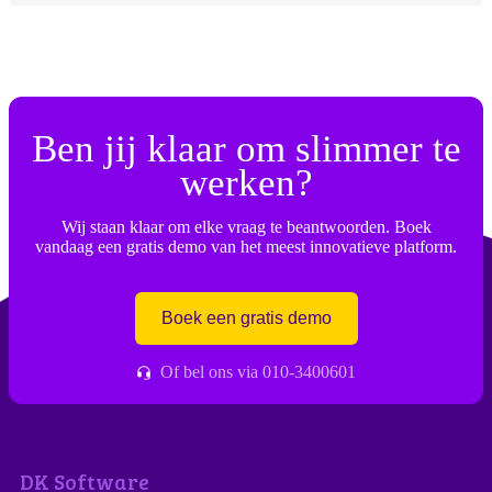
Ben jij klaar om slimmer te
werken?
Wij staan klaar om elke vraag te beantwoorden. Boek
vandaag een gratis demo van het meest innovatieve platform.
Boek een gratis demo
Of bel ons via 010-3400601
DK Software