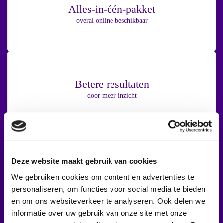
Alles-in-één-pakket
overal online beschikbaar
Betere resultaten
Lees meer
door meer inzicht
Volledig aanpasbaar
Deze website maakt gebruik van cookies
Lees meer
op jouw bedrijfsproces
We gebruiken cookies om content en advertenties te
personaliseren, om functies voor social media te bieden
en om ons websiteverkeer te analyseren. Ook delen we
informatie over uw gebruik van onze site met onze