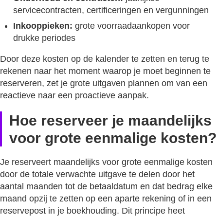
servicecontracten, certificeringen en vergunningen
Inkooppieken:
grote voorraadaankopen voor
drukke periodes
Door deze kosten op de kalender te zetten en terug te
rekenen naar het moment waarop je moet beginnen te
reserveren, zet je grote uitgaven plannen om van een
reactieve naar een proactieve aanpak.
Hoe reserveer je maandelijks
voor grote eenmalige kosten?
Je reserveert maandelijks voor grote eenmalige kosten
door de totale verwachte uitgave te delen door het
aantal maanden tot de betaaldatum en dat bedrag elke
maand opzij te zetten op een aparte rekening of in een
reservepost in je boekhouding. Dit principe heet