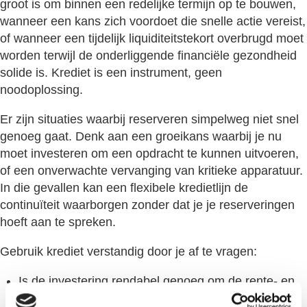
groot is om binnen een redelijke termijn op te bouwen,
wanneer een kans zich voordoet die snelle actie vereist,
of wanneer een tijdelijk liquiditeitstekort overbrugd moet
worden terwijl de onderliggende financiële gezondheid
solide is. Krediet is een instrument, geen
noodoplossing.
Er zijn situaties waarbij reserveren simpelweg niet snel
genoeg gaat. Denk aan een groeikans waarbij je nu
moet investeren om een opdracht te kunnen uitvoeren,
of een onverwachte vervanging van kritieke apparatuur.
In die gevallen kan een flexibele kredietlijn de
continuïteit waarborgen zonder dat je je reserveringen
hoeft aan te spreken.
Gebruik krediet verstandig door je af te vragen:
Is de investering rendabel genoeg om de rente- en
aflossingskosten te rechtvaardigen?