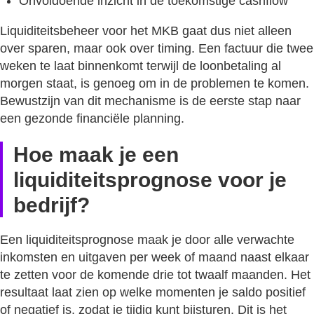
Onvoldoende inzicht in de toekomstige cashflow
Liquiditeitsbeheer voor het MKB gaat dus niet alleen
over sparen, maar ook over timing. Een factuur die twee
weken te laat binnenkomt terwijl de loonbetaling al
morgen staat, is genoeg om in de problemen te komen.
Bewustzijn van dit mechanisme is de eerste stap naar
een gezonde financiële planning.
Hoe maak je een
liquiditeitsprognose voor je
bedrijf?
Een liquiditeitsprognose maak je door alle verwachte
inkomsten en uitgaven per week of maand naast elkaar
te zetten voor de komende drie tot twaalf maanden. Het
resultaat laat zien op welke momenten je saldo positief
of negatief is, zodat je tijdig kunt bijsturen. Dit is het