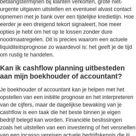
betalingstermijnen bij klanten verkorten, grote niet-
urgente uitgaven uitstellen en eventueel alvast contact
opnemen met je bank over een tijdelijke kredietlijn. Hoe
eerder je een dreigend tekort signaleert, hoe meer
opties je hebt om het op te lossen zonder dure
noodmaatregelen. Dit is precies waarom een actuele
liquiditeitsprognose zo waardevol is: het geeft je de tijd
om rustig te handelen.
Kan ik cashflow planning uitbesteden
aan mijn boekhouder of accountant?
Je boekhouder of accountant kan je helpen met het
opstellen van een initiële prognose en het interpreteren
van de cijfers, maar de dagelijkse bewaking van je
cashflow is een taak die het beste binnen je eigen
bedrijf belegd kan worden. Financiële beslissingen
zoals het uitstellen van een investering of het versnellen
van een incasso vereisen actuele bedrijfskennis die jij