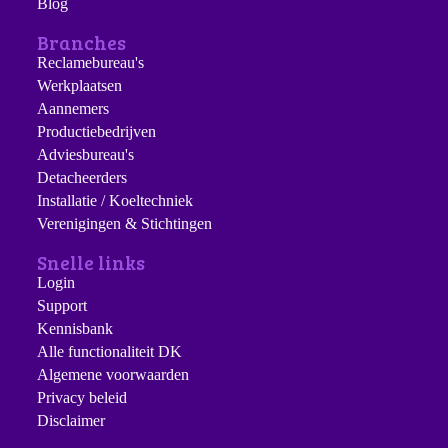
Blog
Branches
Reclamebureau's
Werkplaatsen
Aannemers
Productiebedrijven
Adviesbureau's
Detacheerders
Installatie / Koeltechniek
Verenigingen & Stichtingen
Snelle links
Login
Support
Kennisbank
Alle functionaliteit DK
Algemene voorwaarden
Privacy beleid
Disclaimer