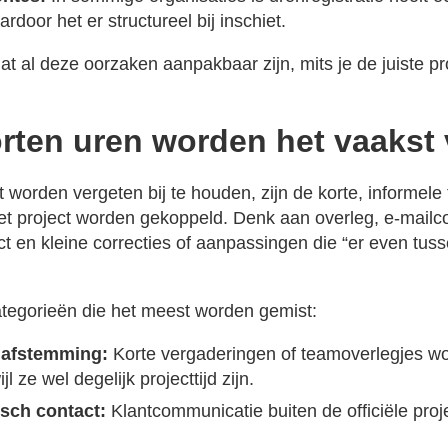
door het er structureel bij inschiet.
at al deze oorzaken aanpakbaar zijn, mits je de juiste p
rten uren worden het vaakst
 worden vergeten bij te houden, zijn de korte, informele t
et project worden gekoppeld. Denk aan overleg, e-mail
act en kleine correcties of aanpassingen die “er even tu
categorieën die het meest worden gemist:
n afstemming:
Korte vergaderingen of teamoverlegjes w
jl ze wel degelijk projecttijd zijn.
isch contact:
Klantcommunicatie buiten de officiële proje