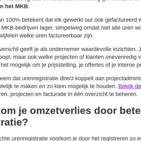
 in het MKB
.
n 100% betekent dat elk gewerkt uur ook gefactureerd wor
el MKB-bedrijven lager, simpelweg omdat niet alle uren w
jfelen welke uren factureerbaar zijn.
verschil geeft je als ondernemer waardevolle inzichten. Je
oopt, maar ook welke projecten of klanten onevenredig v
het mogelijk om je prijsstelling, je offertes of je interne 
em dat urenregistratie direct koppelt aan projectadminist
ichtelijk te maken en zo klein mogelijk te houden.
Bekijk d
en, projecten en facturatie in één overzicht te beheren.
om je omzetverlies door bete
ratie?
chte urenregistratie voorkom je door het registreren zo 