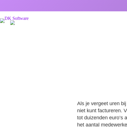
Bra
Hoeveel omzet mis
Als je vergeet uren bi
niet kunt factureren.
tot duizenden euro’s a
het aantal medewerker