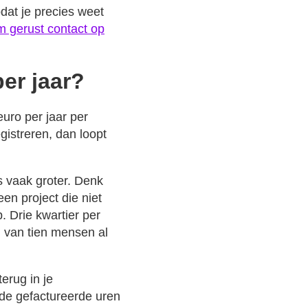
odat je precies weet
 gerust contact op
er jaar?
euro per jaar per
gistreren, dan loopt
es vaak groter. Denk
en project die niet
. Drie kwartier per
m van tien mensen al
terug in je
 de gefactureerde uren