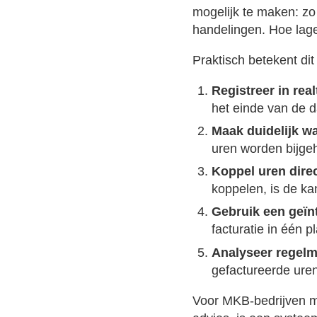
mogelijk te maken: zo
handelingen. Hoe lage
Praktisch betekent di
Registreer in real
het einde van de d
Maak duidelijk wa
uren worden bijgeh
Koppel uren direc
koppelen, is de ka
Gebruik een geïn
facturatie in één 
Analyseer regelma
gefactureerde uren
Voor MKB-bedrijven me