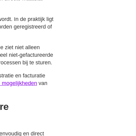
dt. In de praktijk ligt
orden geregistreerd of
 ziet niet alleen
eel niet-gefactureerde
processen bij te sturen.
ratie en facturatie
e mogelijkheden
van
re
eenvoudig en direct