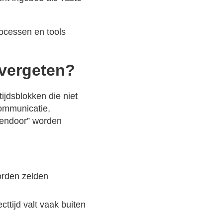
rocessen en tools
 vergeten?
ijdsblokken die niet
communicatie,
ssendoor” worden
orden zelden
cttijd valt vaak buiten