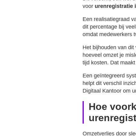
voor
urenregistratie
Een realisatiegraad va
dit percentage bij ve
omdat medewerkers twi
Het bijhouden van dit 
hoeveel omzet je misl
tijd kosten. Dat maakt 
Een geïntegreerd syste
helpt dit verschil inz
Digitaal Kantoor om ur
Hoe voork
urenregist
Omzetverlies door sle