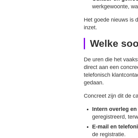
werkgewoonte, waar
Het goede nieuws is d
inzet.
Welke soo
De uren die het vaakst
direct aan een concre
telefonisch klantcont
gedaan.
Concreet zijn dit de 
Intern overleg e
geregistreerd, terwi
E-mail en telefon
de registratie.