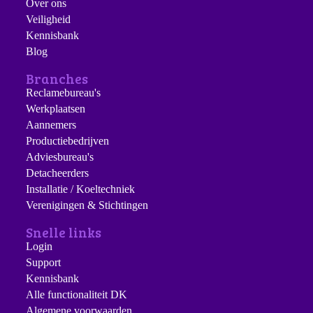
Over ons
Veiligheid
Kennisbank
Blog
Branches
Reclamebureau's
Werkplaatsen
Aannemers
Productiebedrijven
Adviesbureau's
Detacheerders
Installatie / Koeltechniek
Verenigingen & Stichtingen
Snelle links
Login
Support
Kennisbank
Alle functionaliteit DK
Algemene voorwaarden