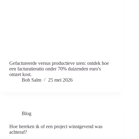
Gefactureerde versus productieve uren: ontdek hoe
een facturatieratio onder 70% duizenden euro's
omzet kost.
Bob Salm
25 mei 2026
Blog
Hoe bereken ik of een project winstgevend was
achteraf?